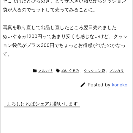
そこではたとひらめき、どうせ大きい箱だからクッション
袋が入るのでセットして売ってみることに。
写真を取り直して出品し直したところ翌日売れました
ぬいぐるみ1200円ってあまり安くも感じないけど、クッシ
ョン袋代がプラス300円でちょっとお得感がでたのかなっ
て。

メルカリ

ぬいぐるみ
,
クッション袋
,
メルカリ

Posted by
koneko
よろしければシェアお願いします