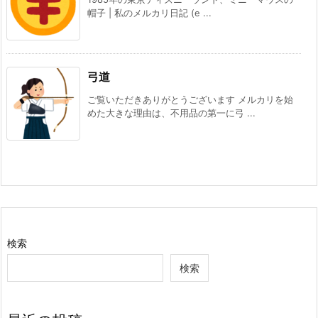
帽子 | 私のメルカリ日記 (e ...
弓道
ご覧いただきありがとうございます メルカリを始
めた大きな理由は、不用品の第一に弓 ...
検索
検索