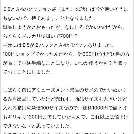
Ｂ5とＡ4のクッション袋（またこの話）は当分使いそうに
もないので、持てあますこととなりました。
出品しようかとおもったが、なにしろでかいわけだから、
らくらくメルカリ便扱いで700円？
手元にはＢ5が２パックとＡ4が1パックありました。
100円ショップでかったんだから、計300円だけど送料の方
が高くて中途半端なことになり、いつか使うかも？と取っ
ておくことにしました。
しばらく前にアミューズメント景品のサメのでかいぬいぐ
るみを出品していたけど売れず、商品サイズも大きいけど
入れる箱は宅急便100サイズなので、送料1000円で値下げ
もギリギリ1200円までしていたもんで、これ以上は値下げ
できないな～と思っていました。