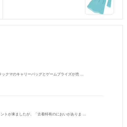
ックマのキャリーバッグとゲームプライズが売 ...
トが来ましたが、「古着特有のにおいがありま ...