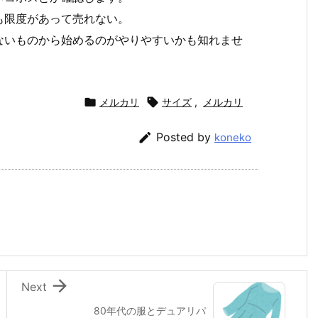
も限度があって売れない。
ないものから始めるのがやりやすいかも知れませ

メルカリ

サイズ
,
メルカリ

Posted by
koneko

Next
80年代の服とデュアリパ