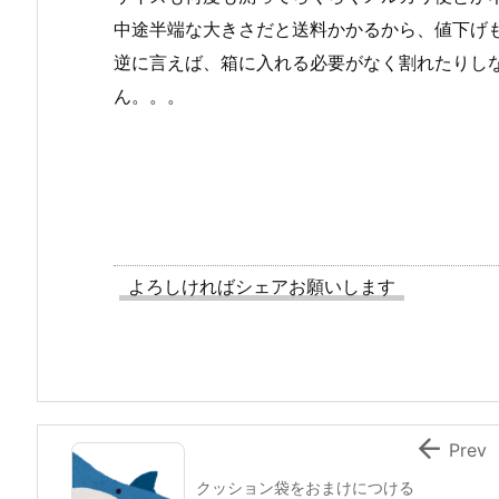
中途半端な大きさだと送料かかるから、値下げ
逆に言えば、箱に入れる必要がなく割れたりし
ん。。。
よろしければシェアお願いします

Prev
クッション袋をおまけにつける