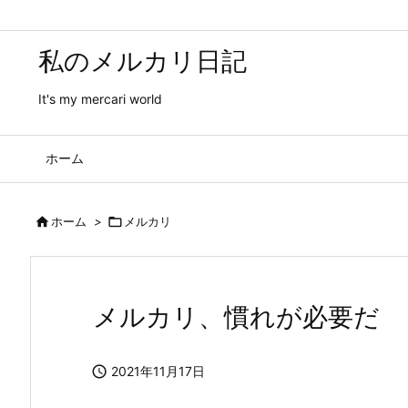
私のメルカリ日記
It's my mercari world
ホーム

ホーム
>

メルカリ
メルカリ、慣れが必要だ

2021年11月17日