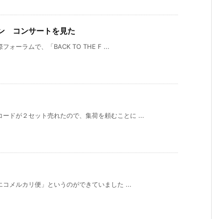
E」イン コンサートを見た
ラムで、「BACK TO THE F ...
ードが２セット売れたので、集荷を頼むことに ...
コメルカリ便」というのができていました ...