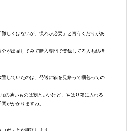
「難しくはないが、慣れが必要」と言うくだりがあ
自分が出品してみて購入専門で登録してる人も結構
放置していたのは、発送に箱を見繕って梱包っての
や服の薄いものは割といいけど、やはり箱に入れる
手間がかかりますね。
ネコポスとか確認します。