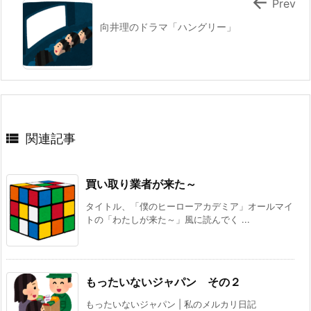

Prev
向井理のドラマ「ハングリー」

関連記事
買い取り業者が来た～
タイトル、「僕のヒーローアカデミア」オールマイ
トの「わたしが来た～」風に読んでく ...
もったいないジャパン その２
もったいないジャパン | 私のメルカリ日記