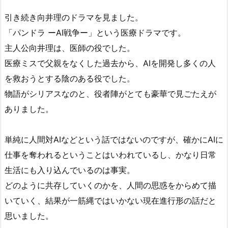
引き続き向井理のドラマを見ました。
「パンドラ ーAI戦争ー」という医療ドラマです。
主人公向井理は、医師の役でした。
医療ミスで父親をなくした過去から、AIを開発し多くの人
を救おうとする陰のある役でした。
物語がシリアスなのと、役者陣がとても豪華で見ごたえが
ありました。
単純に人間対AIなどという話ではないのですが、確かにAIに
仕事を奪われるということはいわれているし、かなり日常
生活にも入り込んでいるのは事実。
どのように共存していくのかを、人間の思惑をからめて描
いていく、結果が一筋縄ではいかない現在進行形の話だと
思いました。