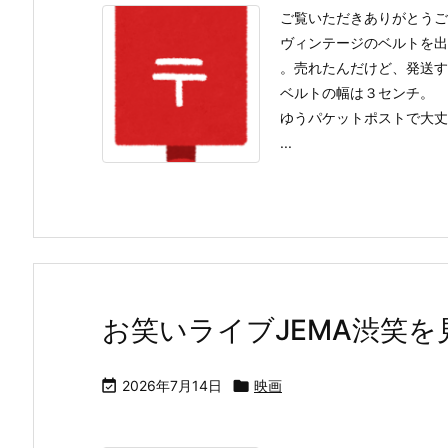
ご覧いただきありがとうご
ヴィンテージのベルトを出
。売れたんだけど、発送す
ベルトの幅は３センチ。
ゆうパケットポストで大丈
...
お笑いライブJEMA渋笑を

2026年7月14日

映画