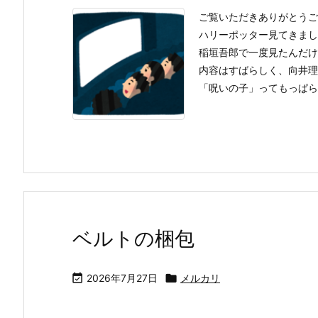
ご覧いただきありがとうご
ハリーポッター見てきまし
稲垣吾郎で一度見たんだけ
内容はすばらしく、向井理
「呪いの子」ってもっぱらハ
ベルトの梱包

2026年7月27日

メルカリ