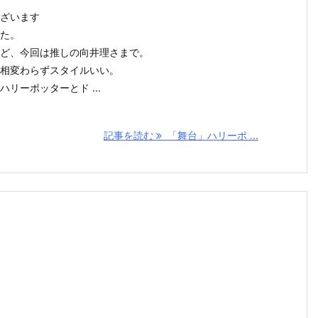
ざいます
た。
ど、今回は推しの向井理さまで。
相変わらずスタイルいい。
リーポッターとド ...
記事を読む
「舞台」ハリーポ ...