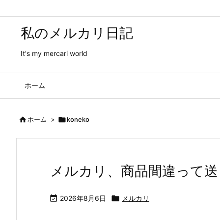
私のメルカリ日記
It's my mercari world
ホーム

ホーム
>

koneko
メルカリ、商品間違って送

2026年8月6日

メルカリ