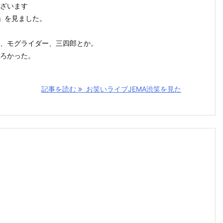
ざいます
笑」を見ました。
、モグライダー、三四郎とか。
ろかった。
記事を読む
お笑いライブJEMA渋笑を見た