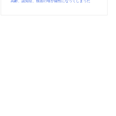
高齢、認知症、独居の母が陽性になってしまった