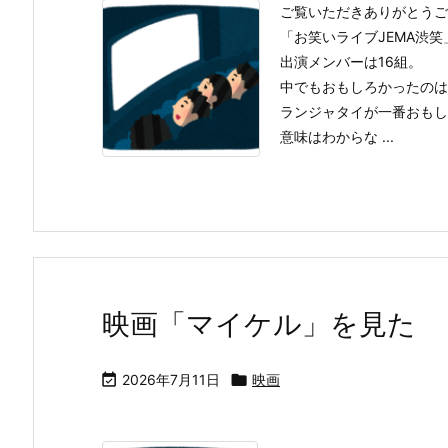
ご覧いただきありがとうご
「お笑いライブJEMA渋
出演メンバーは16組。
中でもおもしろかったのは
ランジャタイが一番おもし
意味はわからな ...
映画「マイケル」を見た

2026年7月11日

映画