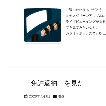
ご覧いただきありがとうご
ミセスグリーンアップルの
ライブビューイングがある
ブを見てみたいなと。
カラオケボックスでもや ...
「免許返納」を見た

2026年7月1日

映画