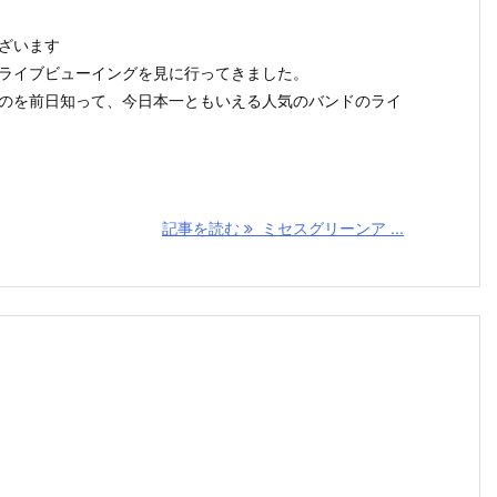
ざいます
ライブビューイングを見に行ってきました。
のを前日知って、今日本一ともいえる人気のバンドのライ
記事を読む
ミセスグリーンア ...