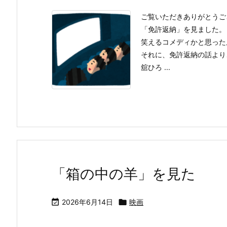
ご覧いただきありがとうご
「免許返納」を見ました。
笑えるコメディかと思った
それに、免許返納の話より
舘ひろ ...
「箱の中の羊」を見た

2026年6月14日

映画