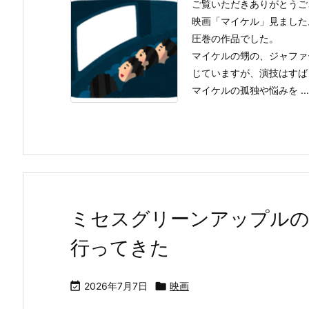
ご覧いただきありがとうご
映画「マイケル」見ました
圧巻の作品でした。
マイケルの甥の、ジャファ
じていますが、演技はすば
マイケルの孤独や悩みを ...
ミセスグリーンアップル
行ってきた

2026年7月7日

映画