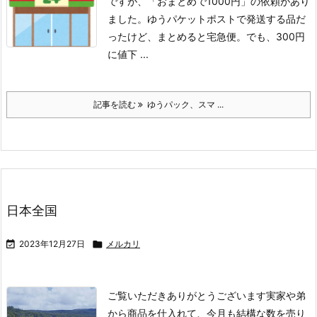
ですが、「おまとめで1000円」の依頼があり
ました。
ゆうパケットポストで発送する品だ
ったけど、まとめると宅急便。
でも、300円
に値下 ...
記事を読む
ゆうパック、スマ ...
日本全国

2023年12月27日

メルカリ
ご覧いただきありがとうございます
実家や弟
から商品を仕入れて、今月も結構な数を売り