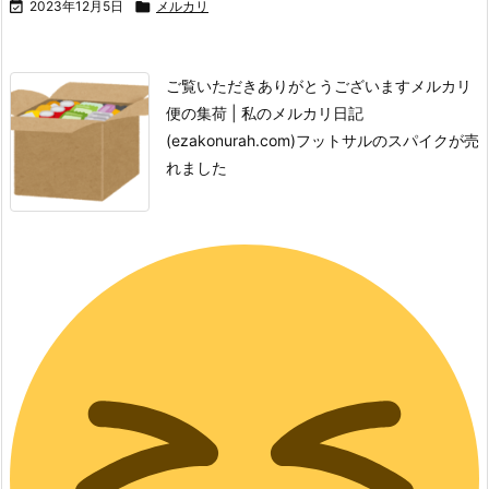

2023年12月5日

メルカリ
ご覧いただきありがとうございます
メルカリ
便の集荷 | 私のメルカリ日記
(ezakonurah.com)
フットサルのスパイクが売
れました