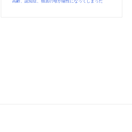
高齢、認知症、独居の母が陽性になってしまった