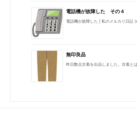
電話機が故障した その４
電話機が故障した | 私のメルカリ日記 (ezak
無印良品
昨日数点古着を出品しました。古着とは言