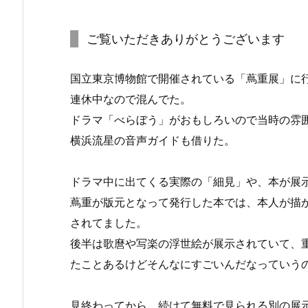
ご覧いただきありがとうございます
国立東京博物館で開催されている「蔦重展」に
連休中なので混んでた。
ドラマ「べらぼう」がおもしろいので当時の雰
横浜流星の音声ガイドも借りた。
ドラマ中に出てくる実際の「細見」や、本が展
蔦重が版元となって発行した本では、本人が描
されてました。
後半は歌麿や写楽の浮世絵が展示されていて、
たことあるけどそんなにすごいんだなっていう
見終わってから、続けて無料で見られる別の展