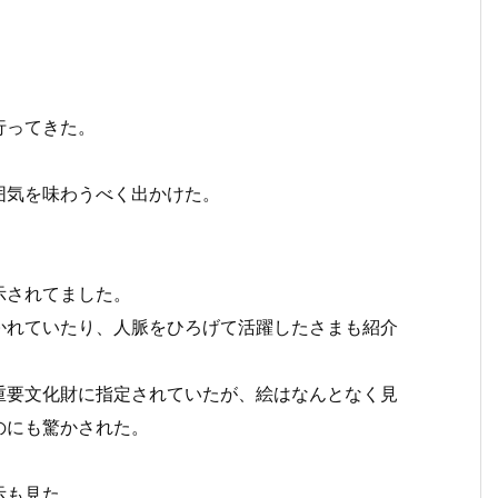
行ってきた。
囲気を味わうべく出かけた。
示されてました。
かれていたり、人脈をひろげて活躍したさまも紹介
重要文化財に指定されていたが、絵はなんとなく見
のにも驚かされた。
示も見た。