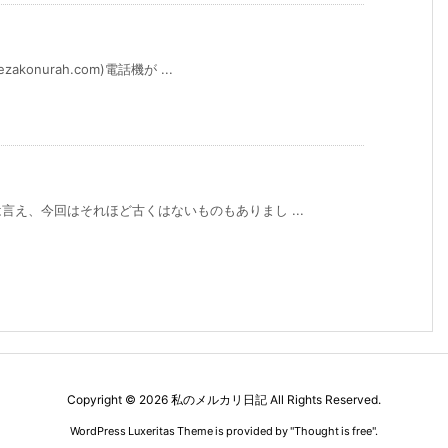
onurah.com)電話機が ...
え、今回はそれほど古くはないものもありまし ...
Copyright ©
2026
私のメルカリ日記
All Rights Reserved.
WordPress Luxeritas Theme is provided by "
Thought is free
".