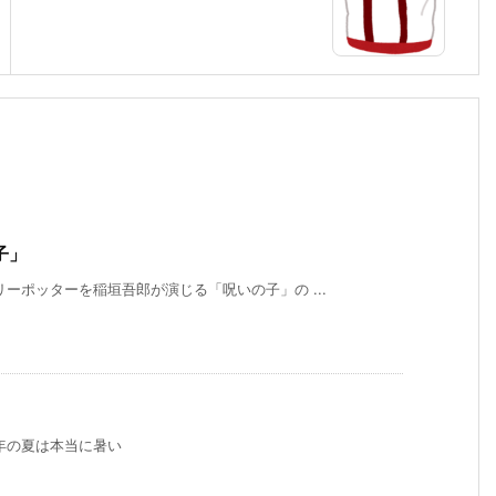
子」
ーポッターを稲垣吾郎が演じる「呪いの子」の ...
年の夏は本当に暑い