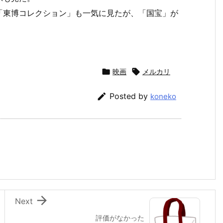
「東博コレクション」も一気に見たが、「国宝」が

映画

メルカリ

Posted by
koneko

Next
評価がなかった