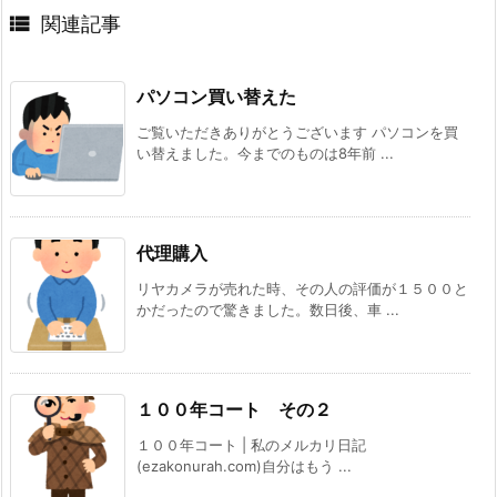

関連記事
パソコン買い替えた
ご覧いただきありがとうございます パソコンを買
い替えました。今までのものは8年前 ...
代理購入
リヤカメラが売れた時、その人の評価が１５００と
かだったので驚きました。数日後、車 ...
１００年コート その２
１００年コート | 私のメルカリ日記
(ezakonurah.com)自分はもう ...