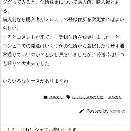
ググってみると、住所変更について購入前、購入後とあ
る。
購入前なら購入者がメルカリの登録住所を変更すればよい
らしい。
するとコメントが来て、「登録住所を変更しました」と。
コンビニでの発送はいくつかの住所から選択したりせず通
常通りでいいのか？と少し戸惑いましたが、発送時はいつ
も通りで大丈夫でした
いろいろなケースがありますね

メルカリ

らくらくメルカリ便
,
メルカリ

Posted by
koneko
よろしければシェアお願いします