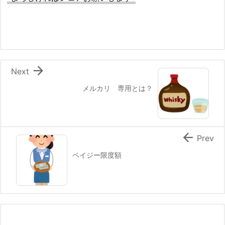

Next
メルカリ 専用とは？

Prev
ペイジー限度額