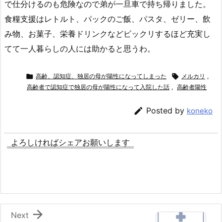
で仕分けるのも危険なので弟が一旦車で持ち帰りました。
食糧支援はレトルト、パックのご飯、パスタ、ゼリー、飲
み物、お菓子、栄養ドリンクなどビックリするほど充実し
てて一人暮らしの人には助かると思うわ。

高齢、認知症、独居の母が陽性になってしまった

メルカリ
,
高齢者で認知症で独居の母が陽性になって入院した話
,
高齢者陽性

Posted by
koneko
よろしければシェアお願いします

Next