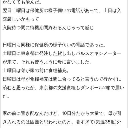
かなくても済んだ。
翌日土曜日は保健所の様子伺いの電話があって、土日は入
院厳しいかもって
入院待つ間に待機期間終わるんじゃって感じ
日曜日も同様に保健所の様子伺いの電話であった。
土曜日に東京都に発注した貸し出しパルスオキシメーター
が来て、それも使うように母に言いました。
土曜日は弟が家の前に食糧補充。
日曜日は母が食糧補充は間に合ってると言うので行かずに
済むと思ったが、東京都の支援食糧もダンボール2箱で届い
た。
家の前に置き配なんだけど、10日分だから大量で、母が引
き入れるのは困難と思われたのと、暑すぎて(気温35度)外