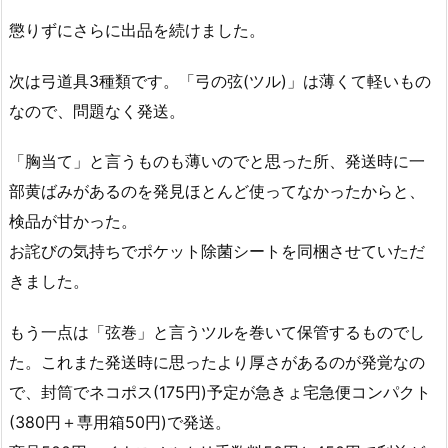
懲りずにさらに出品を続けました。
次は弓道具3種類です。「弓の弦(ツル)」は薄くて軽いもの
なので、問題なく発送。
「胸当て」と言うものも薄いのでと思った所、発送時に一
部黄ばみがあるのを発見ほとんど使ってなかったからと、
検品が甘かった。
お詫びの気持ちでポケット除菌シートを同梱させていただ
きました。
もう一点は「弦巻」と言うツルを巻いて保管するものでし
た。これまた発送時に思ったより厚さがあるのが発覚なの
で、封筒でネコポス(175円)予定が急きょ宅急便コンパクト
(380円＋専用箱50円)で発送。