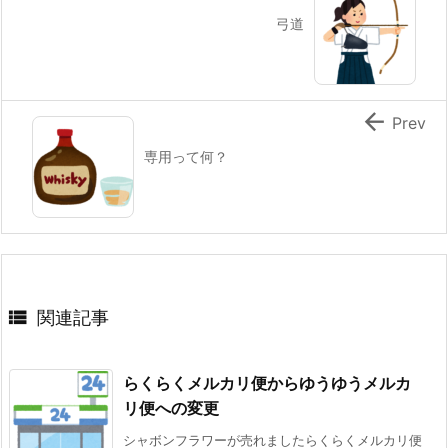
弓道

Prev
専用って何？

関連記事
らくらくメルカリ便からゆうゆうメルカ
リ便への変更
シャボンフラワーが売れましたらくらくメルカリ便