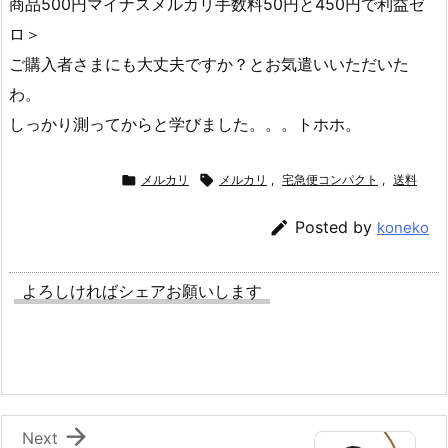
商品500円マイナスメルカリ手数料50円と450円で利益ゼ
ロ＞
ご購入者さまにも大丈夫ですか？とお気遣いいただいた
わ。
しっかり測ってからと学びました。。。トホホ。

メルカリ

メルカリ
,
宅急便コンパクト
,
送料

Posted by
koneko
よろしければシェアお願いします

Next