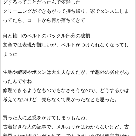
グするってことだったんで依頼した。
クリーニングができあがって持ち帰り、家でタンスにしま
ってたら、コートから何か落ちてきて
何と袖口のベルトのバックル部分の破損
文章では表現が難しいが、ベルトがつけられなくなってし
まった
生地や縫製やボタンは大丈夫なんだが、予想外の劣化があ
ったんですね
修理できるようなものでもなさそうなので、どうするかは
考えてないけど、売らなくて良かったなとも思った。
買った人に迷惑をかけてしまうもんね。
古着好きな人の記事で、メルカリかはわからないけど、古
着買ったがボタンがとれて、でもそういうのは想定内だか