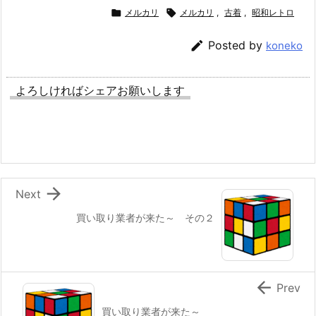

メルカリ

メルカリ
,
古着
,
昭和レトロ

Posted by
koneko
よろしければシェアお願いします

Next
買い取り業者が来た～ その２

Prev
買い取り業者が来た～