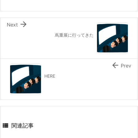

Next
蔦重展に行ってきた

Prev
HERE

関連記事