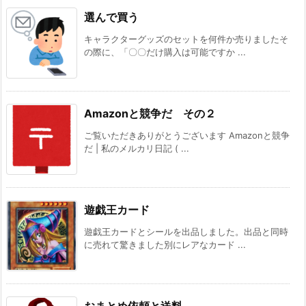
選んで買う
キャラクターグッズのセットを何件か売りましたそ
の際に、「〇〇だけ購入は可能ですか ...
Amazonと競争だ その２
ご覧いただきありがとうございます Amazonと競争
だ | 私のメルカリ日記 ( ...
遊戯王カード
遊戯王カードとシールを出品しました。出品と同時
に売れて驚きました別にレアなカード ...
おまとめ依頼と送料