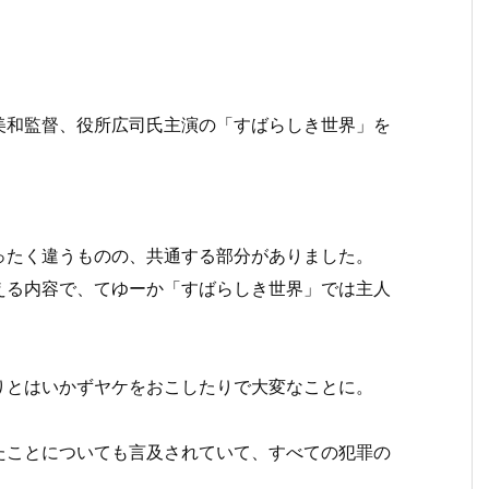
美和監督、役所広司氏主演の「すばらしき世界」を
ったく違うものの、共通する部分がありました。
える内容で、てゆーか「すばらしき世界」では主人
りとはいかずヤケをおこしたりで大変なことに。
たことについても言及されていて、すべての犯罪の