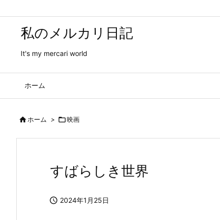
私のメルカリ日記
It's my mercari world
ホーム

ホーム
>

映画
すばらしき世界

2024年1月25日