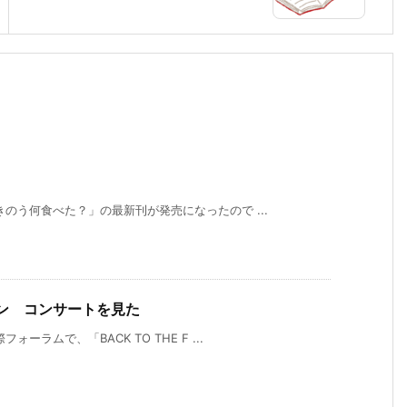
のう何食べた？」の最新刊が発売になったので ...
E」イン コンサートを見た
ラムで、「BACK TO THE F ...