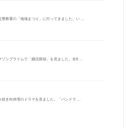
警察署の「地域まつり」に行ってきました。い ...
ゾンプライムで「婚活探偵」を見ました。全6 ...
続き向井理のドラマを見ました。「パンドラ ...