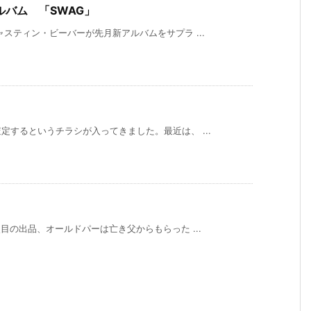
バム 「SWAG」
スティン・ビーバーが先月新アルバムをサプラ ...
するというチラシが入ってきました。最近は、 ...
目の出品、オールドパーは亡き父からもらった ...