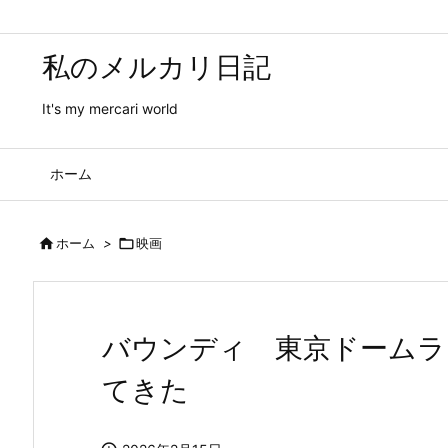
私のメルカリ日記
It's my mercari world
ホーム

ホーム
>

映画
バウンディ 東京ドームラ
てきた