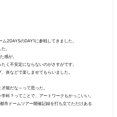
” 東京ドーム2DAYSのDAY1に参戦してきました。
した。
った感が。
ったく不安定にならないのがさすがです。
プ、炎などで楽しませてもらいました。
と才能だな～って思った。
ン学科？ってことで、アートワークもかっこいい。
大都市ドームツアー開催記録を打ち立てただけある