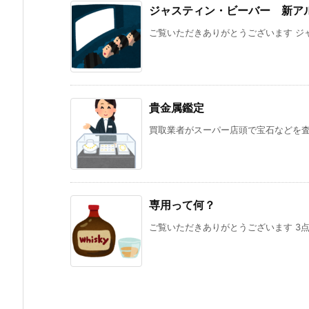
ジャスティン・ビーバー 新アル
ご覧いただきありがとうございます ジャ
貴金属鑑定
買取業者がスーパー店頭で宝石などを査定
専用って何？
ご覧いただきありがとうございます 3点