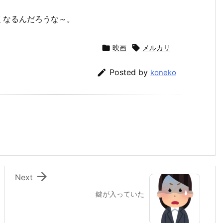
くなるんだろうな～。

映画

メルカリ

Posted by
koneko

Next
鍵が入っていた