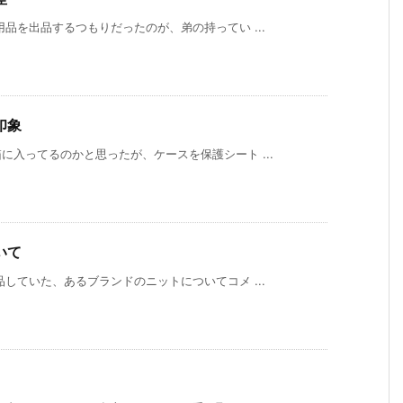
品を出品するつもりだったのが、弟の持ってい ...
印象
入ってるのかと思ったが、ケースを保護シート ...
いて
していた、あるブランドのニットについてコメ ...