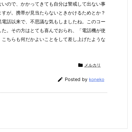
ないので、かかってきても自分は警戒して出ない事
ますが。携帯が見当たらないときかけるためとか？
黒電話以来で、不思議な気もしましたね。このコー
した。その方はとても喜んでおられ、「電話機が使
。こちらも何だかよいことをして差し上げたような

メルカリ

Posted by
koneko