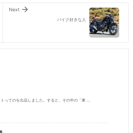

Next
バイク好きな人
ってのを出品しました。すると、その中の「東 ...
差