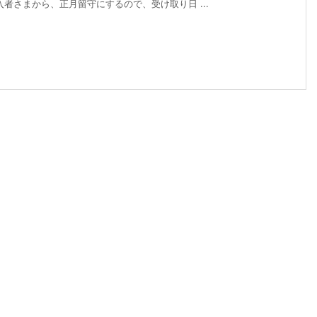
者さまから、正月留守にするので、受け取り日 ...