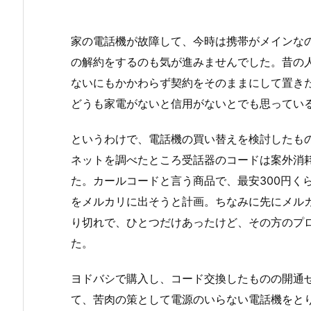
家の電話機が故障して、今時は携帯がメインな
の解約をするのも気が進みませんでした。昔の
ないにもかかわらず契約をそのままにして置き
どうも家電がないと信用がないとでも思ってい
というわけで、電話機の買い替えを検討したも
ネットを調べたところ受話器のコードは案外消
た。カールコードと言う商品で、最安300円く
をメルカリに出そうと計画。ちなみに先にメル
り切れで、ひとつだけあったけど、その方のプ
た。
ヨドバシで購入し、コード交換したものの開通
て、苦肉の策として電源のいらない電話機をとり