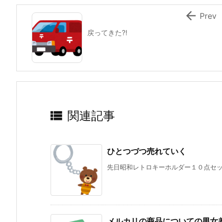

Prev
戻ってきた⁈

関連記事
ひとつづつ売れていく
先日昭和レトロキーホルダー１０点セット
メルカリの商品についての男女