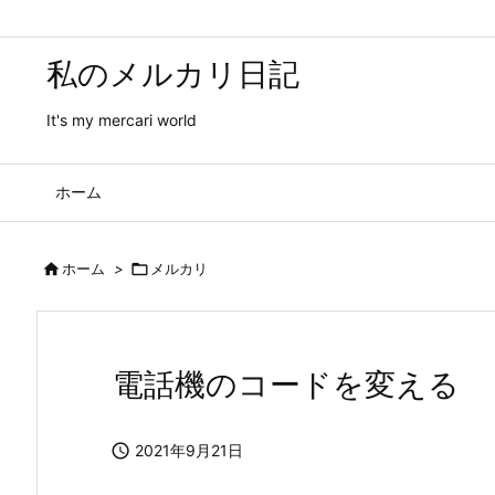
私のメルカリ日記
It's my mercari world
ホーム

ホーム
>

メルカリ
電話機のコードを変える

2021年9月21日