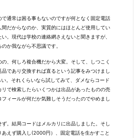
ので通常は困る事もないのですが何となく固定電話
人間だからなのか、実質的にはほとんど使用してい
たい。現代は学校の連絡網さえないと聞きますが、
るのか我ながら不思議です。
のの、何しろ複合機だから大変。そして、しつこく
耗品であり交換すれば直るという記事をみつけまし
らい。それくらいなら試してみて、ダメならコード
カリで検索したらいくつかは出品があったものの売
ロフィールが何だか気難しそうだったのでやめまし
せず。結局コードはメルカリに出品しました。そし
あえず購入し(2000円）、固定電話を生かすこと