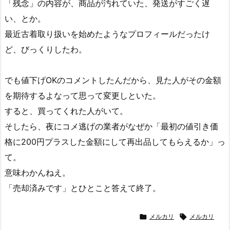
「残念」の内容が、商品が汚れていた、発送がすごく遅
い、とか。
最近古着取り扱いを始めたようなプロフィールだったけ
ど、びっくりしたわ。
でも値下げOKのコメントしたんだから、見た人がその金額
を期待するよなって思って変更しといた。
すると、買ってくれた人がいて。
そしたら、夜にコメ逃げの業者がなぜか「最初の値引き価
格に200円プラスした金額にして再出品してもらえるか」っ
て。
意味わかんねえ。
「売却済みです」とひとこと答えて終了。

メルカリ

メルカリ