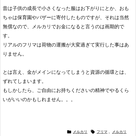
昔は子供の成長で小さくなった服はお下がりにとか、おも
ちゃは保育園やバザーに寄付したものですが、それは当然
無償なので、メルカリでお金になると言うのは画期的で
す。
リアルのフリマは荷物の運搬が大変過ぎて実行した事はあ
りません。
とは言え、金がメインになってしまうと資源の循環とは、
ずれてしまいます。
もしかしたら、ご自由にお持ちくださいの精神でやるくら
いがいいのかもしれません。。。

メルカリ

フリマ
,
メルカリ