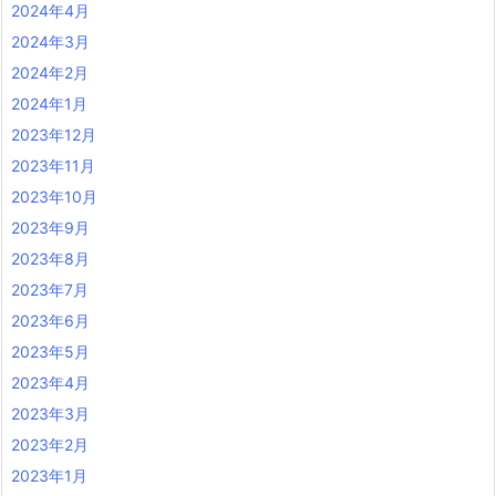
2024年4月
2024年3月
2024年2月
2024年1月
2023年12月
2023年11月
2023年10月
2023年9月
2023年8月
2023年7月
2023年6月
2023年5月
2023年4月
2023年3月
2023年2月
2023年1月