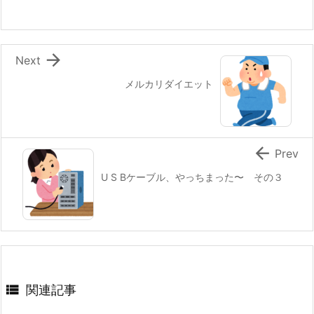

Next
メルカリダイエット

Prev
U S Bケーブル、やっちまった〜 その３

関連記事