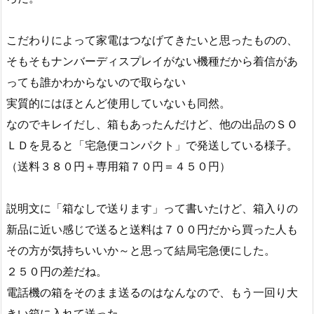
こだわりによって家電はつなげてきたいと思ったものの、
そもそもナンバーディスプレイがない機種だから着信があ
っても誰かわからないので取らない
実質的にはほとんど使用していないも同然。
なのでキレイだし、箱もあったんだけど、他の出品のＳＯ
ＬＤを見ると「宅急便コンパクト」で発送している様子。
（送料３８０円＋専用箱７０円＝４５０円）
説明文に「箱なしで送ります」って書いたけど、箱入りの
新品に近い感じで送ると送料は７００円だから買った人も
その方が気持ちいいか～と思って結局宅急便にした。
２５０円の差だね。
電話機の箱をそのまま送るのはなんなので、もう一回り大
きい箱に入れて送った。