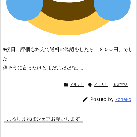
※後日、評価も終えて送料の確認をしたら「８００円」でし
た
偉そうに言ったけどまだまだだな。。

メルカリ

メルカリ
,
固定電話

Posted by
koneko
よろしければシェアお願いします