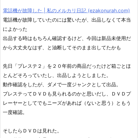
電話機が故障した | 私のメルカリ日記 (ezakonurah.com)
電話機が故障していたのには驚いたが、出品しなくて本当
によかった
出品する時はもちろん確認するけど、今回は新品未使用だ
から大丈夫なはず、と油断してそのまま出してたかも
先日「プレステ２」を２０年前の商品だったけど箱ごとほ
とんどそろっていたし、出品しようとしました。
動作確認をしたが、ダメで一度ジャンクとして出品。
プレステってＤＶＤも見られるのかと思いだし、ＤＶＤプ
レーヤーとしてでもニーズがあれば（ないと思う）ともう
一度確認。
そしたらＤＶＤは見れた。