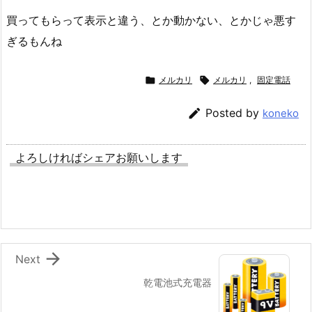
買ってもらって表示と違う、とか動かない、とかじゃ悪す
ぎるもんね

メルカリ

メルカリ
,
固定電話

Posted by
koneko
よろしければシェアお願いします

Next
乾電池式充電器