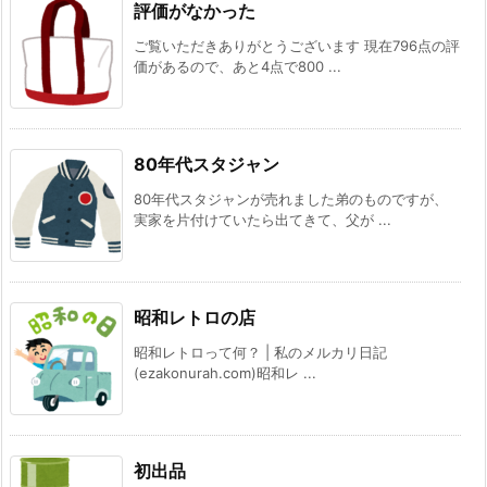
評価がなかった
ご覧いただきありがとうございます 現在796点の評
価があるので、あと4点で800 ...
80年代スタジャン
80年代スタジャンが売れました弟のものですが、
実家を片付けていたら出てきて、父が ...
昭和レトロの店
昭和レトロって何？ | 私のメルカリ日記
(ezakonurah.com)昭和レ ...
初出品