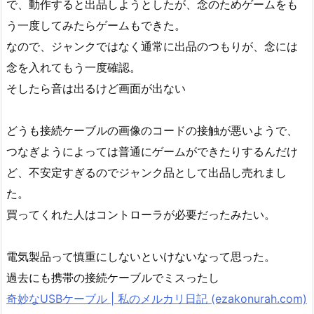
で、動作すると出品しようとしたが、念のためゲームをも
う一度してみたらゲームもできた。
なので、ジャンクではなく通常に出品のつもりが、念には
念を入れてもう一度確認。
そしたら音は出るけど画面が出ない
どうも接続ケーブルの画像のコードの接触が悪いようで、
つなぎようによっては普通にゲームができたりするんだけ
ど、不安定すぎるのでジャンク品として出品し売れまし
た。
買ってくれた人はコントローラが必要だったみたい。
電気製品って慎重にしないといけないなって思った。
過去にも携帯の接続ケーブルでミスったし
奇妙なUSBケーブル | 私のメルカリ日記 (ezakonurah.com)