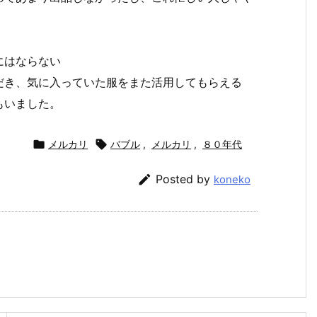
にはならない
だき、気に入っていた服をまた活用してもらえる
もいました。

メルカリ

バブル
,
メルカリ
,
８０年代

Posted by
koneko