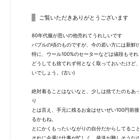
ご覧いただきありがとうございます
80年代服が思いの他売れてうれしいです
バブルの頃のものですが、今の若い方には新鮮(
特に、ウール100%のセーターなどは値段もそ
どうしても捨てれず何となく取っておいたけど
いでしょう。(古い)
絶対着ることはないなと、少しは捨てたのもあ
り
とは言え、手元に残るお金はせいぜい100円前
るかもね。
とにかくもったいながりの自分だからしてるこ
それに今週は仕事が忙しく、発送が難しそうな