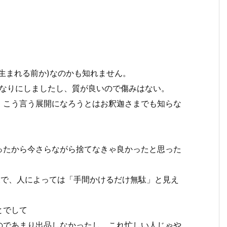
生まれる前か)なのかも知れません。
れなりにしましたし、質が良いので傷みはない。
、こう言う展開になろうとはお釈迦さまでも知らな
ったから今さらながら捨てなきゃ良かったと思った
後で、人によっては「手間かけるだけ無駄」と見え
とでして
のであまり出品しなかったし、これ忙しい人じゃや