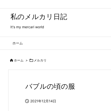
私のメルカリ日記
It's my mercari world
ホーム

ホーム
>

メルカリ
バブルの頃の服

2021年12月14日