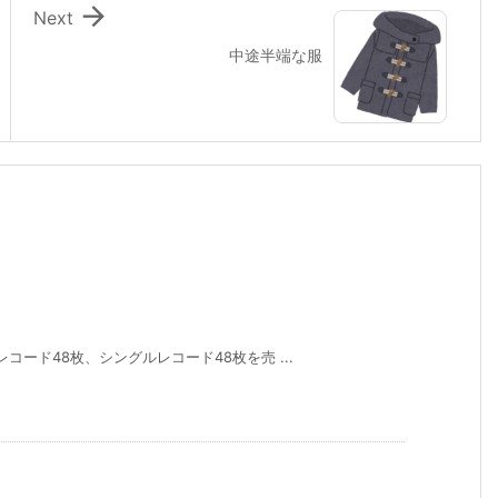

Next
中途半端な服
コード48枚、シングルレコード48枚を売 ...