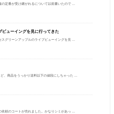
の定番が受け継がれるについて以前書いたので ...
ブビューイングを見に行ってきた
スグリーンアップルのライブビューイングを見 ...
、商品をうっかり送料以下の値段にしちゃった ...
依頼のコートが売れました。かなりシミがあっ ...