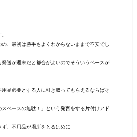
す。
のの、最初は勝手もよくわからないままで不安でし
も発送が週末だと都合がよいのでそういうペースが
不用品必要とする人に引き取ってもらえるならばそ
のスペースの無駄！」という発言をする片付けアド
きず、不用品が場所をとるはめに