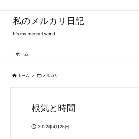
私のメルカリ日記
It's my mercari world
ホーム

ホーム
>

メルカリ
根気と時間

2022年4月25日