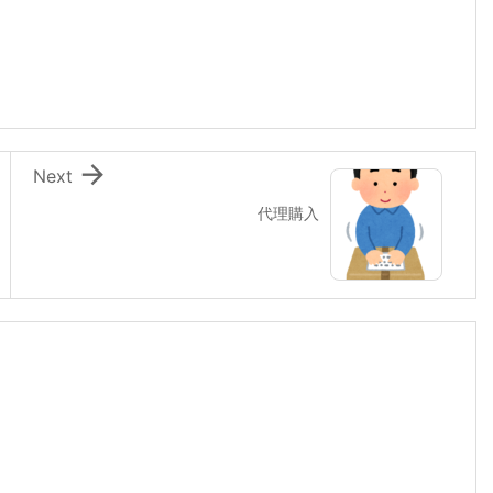

Next
代理購入