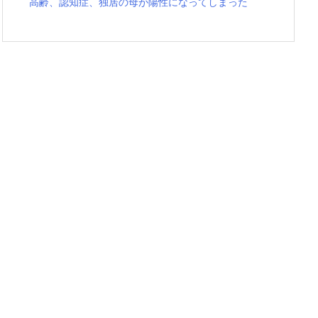
高齢、認知症、独居の母が陽性になってしまった