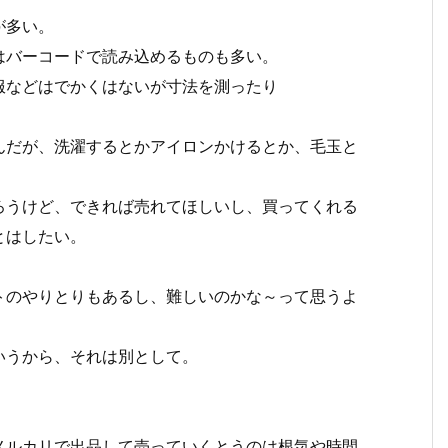
が多い。
はバーコードで読み込めるものも多い。
服などはでかくはないが寸法を測ったり
んだが、洗濯するとかアイロンかけるとか、毛玉と
ろうけど、できれば売れてほしいし、買ってくれる
とはしたい。
トのやりとりもあるし、難しいのかな～って思うよ
いうから、それは別として。
。
メルカリで出品して売っていくとうのは根気や時間