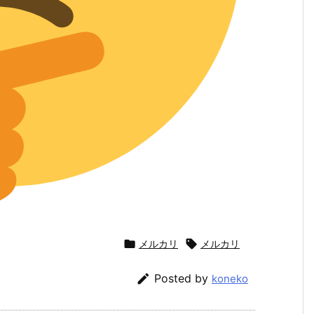

メルカリ

メルカリ

Posted by
koneko