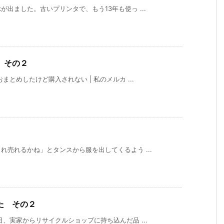
出ました。古いプリンタで、もう13年も使っ ...
 その２
とめしたけど購入されない | 私のメルカ ...
売れるかね」とタンスから服を出してくるよう ...
た その２
、実家からリサイクルショップに持ち込んだ品 ...