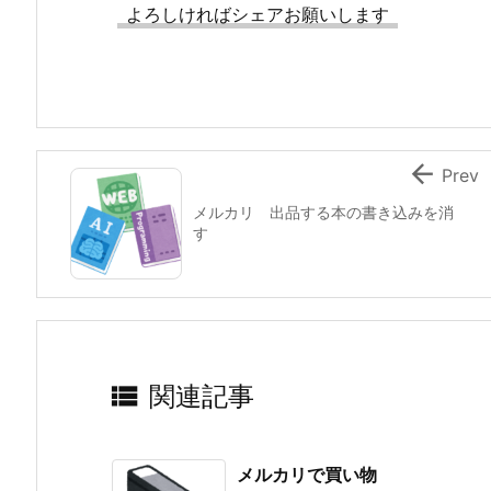
よろしければシェアお願いします

Prev
メルカリ 出品する本の書き込みを消
す

関連記事
メルカリで買い物