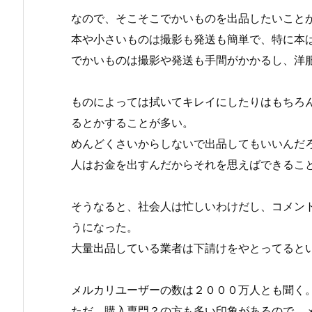
なので、そこそこでかいものを出品したいこと
本や小さいものは撮影も発送も簡単で、特に本
でかいものは撮影や発送も手間がかかるし、洋
ものによっては拭いてキレイにしたりはもちろ
るとかすることが多い。
めんどくさいからしないで出品してもいいんだ
人はお金を出すんだからそれを思えばできるこ
そうなると、社会人は忙しいわけだし、コメン
うになった。
大量出品している業者は下請けをやとってると
メルカリユーザーの数は２０００万人とも聞く
ただ、購入専門？の方も多い印象があるので、