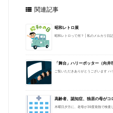

関連記事
昭和レトロ展
昭和レトロって何？ | 私のメルカリ日記 (eza
「舞台」ハリーポッター（向井
ご覧いただきありがとうございます ハリ
高齢者、認知症、独居の母がコ
木曜日夕方に、老母が39度発熱で検査し