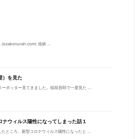
konurah.com) 池袋 ...
理）を見た
ーポッター見てきました。稲垣吾郎で一度見た ...
ロナウィルス陽性になってしまった話１
たところ、新型コロナウィルス陽性になったと ...