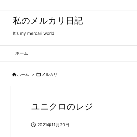
私のメルカリ日記
It's my mercari world
ホーム

ホーム
>

メルカリ
ユニクロのレジ

2021年11月20日