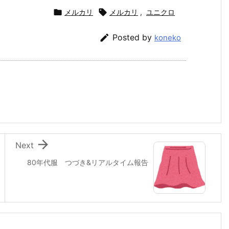

メルカリ

メルカリ
,
ユニクロ

Posted by
koneko

Next
80年代服 つづき&リアルタイム報告