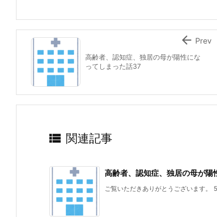

Prev
高齢者、認知症、独居の母が陽性にな
ってしまった話37

関連記事
高齢者、認知症、独居の母が陽
ご覧いただきありがとうございます。 5月