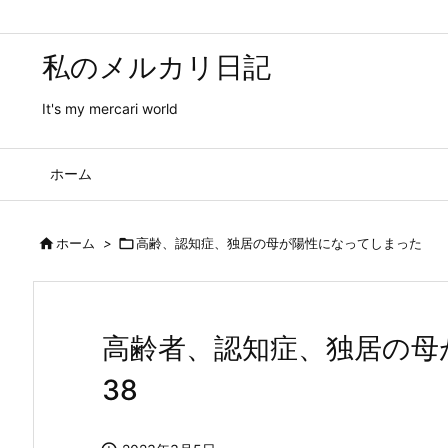
私のメルカリ日記
It's my mercari world
ホーム

ホーム
>

高齢、認知症、独居の母が陽性になってしまった
高齢者、認知症、独居の母
38