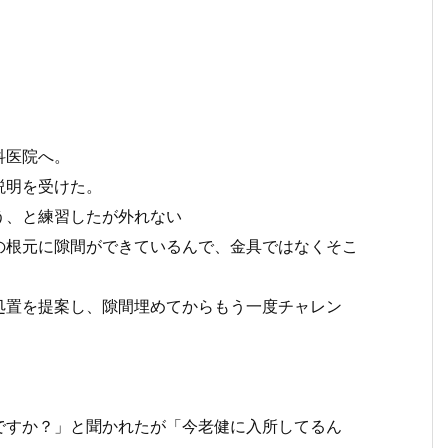
科医院へ。
説明を受けた。
う、と練習したが外れない
の根元に隙間ができているんで、金具ではなくそこ
処置を提案し、隙間埋めてからもう一度チャレン
ですか？」と聞かれたが「今老健に入所してるん