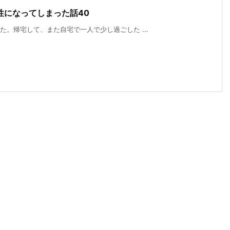
性になってしまった話40
た。帰宅して、また自宅で一人で少し過ごした ...