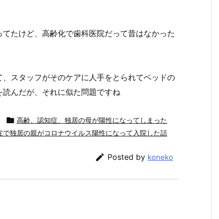
ってたけど、高齢化で歯科医院だって昔はなかった
て、スタッフがそのケアに人手をとられてベッドの
を読んだが、それに似た問題ですね

高齢、認知症、独居の母が陽性になってしまった
症で独居の親がコロナウイルス陽性になって入院した話

Posted by
koneko