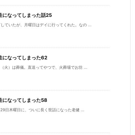
性になってしまった話25
ていたが、月曜日はデイに行ってくれた。なの ...
性になってしまった62
（火）は葬儀。直送ってやつで、火葬場でお坊 ...
性になってしまった58
29日木曜日に、ついに長く世話になった老健 ...