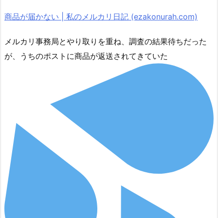
商品が届かない | 私のメルカリ日記 (ezakonurah.com)
メルカリ事務局とやり取りを重ね、調査の結果待ちだった
が、うちのポストに商品が返送されてきていた