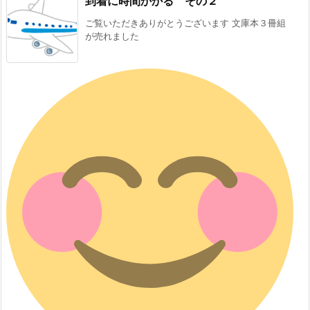
到着に時間かかる その２
ご覧いただきありがとうございます 文庫本３冊組
が売れました