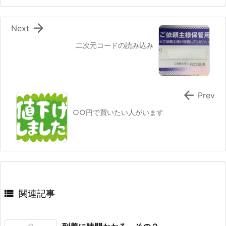

Next
二次元コードの読み込み

Prev
○○円で買いたい人がいます

関連記事