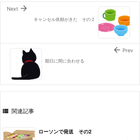

Next
キャンセル依頼がきた その２

Prev
期日に間に合わせる

関連記事
ローソンで発送 その2