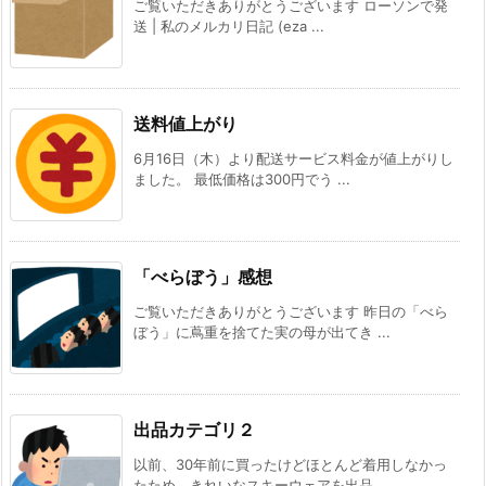
ご覧いただきありがとうございます ローソンで発
送 | 私のメルカリ日記 (eza ...
送料値上がり
6月16日（木）より配送サービス料金が値上がりし
ました。 最低価格は300円でう ...
「べらぼう」感想
ご覧いただきありがとうございます 昨日の「べら
ぼう」に蔦重を捨てた実の母が出てき ...
出品カテゴリ２
以前、30年前に買ったけどほとんど着用しなかっ
たため、きれいなスキーウェアを出品 ...