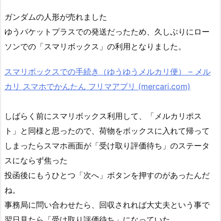
ガンダムの人形が売れました
ゆうパケットプラスでの発送だったため、久しぶりにロー
ソンでの「スマリボックス」の利用となりました。
スマリボックスでの手続き（ゆうゆうメルカリ便） – メル
カリ スマホでかんたん フリマアプリ (mercari.com)
しばらく前にスマリボックス利用して、「メルカリポス
ト」と同様と思ったので、荷物をボックスに入れて帰って
しまったらスマホ画面が「受け取り評価待ち」のステータ
スにならず焦った
投函後にもうひとつ「次へ」ボタンを押すのがあったんだ
ね。
事務局に問い合わせたら、回収されれば大丈夫という事で
翌日見たら「受け取り評価待ち」になっていた。