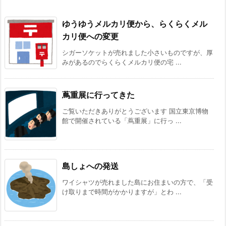
ゆうゆうメルカリ便から、らくらくメル
カリ便への変更
シガーソケットが売れました小さいものですが、厚
みがあるのでらくらくメルカリ便の宅 ...
蔦重展に行ってきた
ご覧いただきありがとうございます 国立東京博物
館で開催されている「蔦重展」に行っ ...
島しょへの発送
ワイシャツが売れました島にお住まいの方で、「受
け取りまで時間がかかりますが」とわ ...