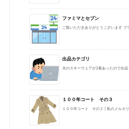
ファミマとセブン
ご覧いただきありがとうございます ブラ
出品カテゴリ
夫のスキーウェアが2着あったので出品し
１００年コート その３
１００年コート その２ | 私のメルカリ日記 (e