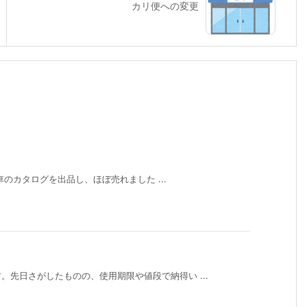
カリ便への変更
のカタログを出品し、ほぼ売れました ...
先日さがしたものの、使用期限や値段で納得い ...