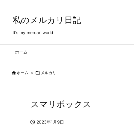
私のメルカリ日記
It's my mercari world
ホーム

ホーム
>

メルカリ
スマリボックス

2023年1月9日