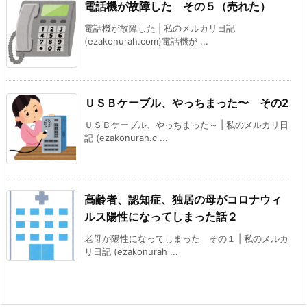
電話機が故障した その５（売れた）
電話機が故障した | 私のメルカリ日記
(ezakonurah.com)電話機が ...
ＵＳＢケーブル、やっちまった〜 その2
ＵＳＢケーブル、やっちまった～ | 私のメルカリ日
記 (ezakonurah.c ...
高齢者、認知症、独居の母がコロナウィ
ルス陽性になってしまった話２
老母が陽性になってしまった その１ | 私のメルカ
リ日記 (ezakonurah ...