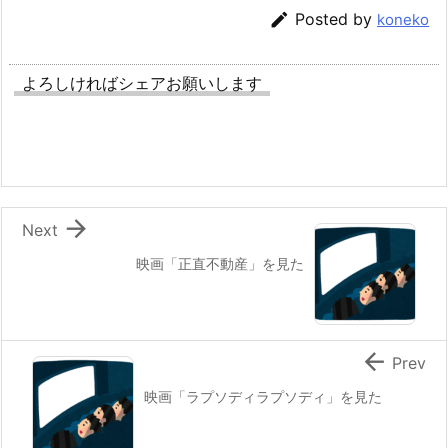

Posted by
koneko
よろしければシェアお願いします

Next
映画「正直不動産」を見た

Prev
映画「ラプソディラプソディ」を見た