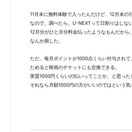
11月末に無料体験で入ったんだけど、12月末
なので、調べたら、UｰNEXTって日割りはしな
12月分がひと月分料金払ったようなもんだから
なんか損した。
ただ、毎月ポイントが1000点くらい付与され
ためると映画のチケットにも交換できる。
実質1000円くらいの払いってことか、と思っ
それなら月額1000円の方がいいのではという