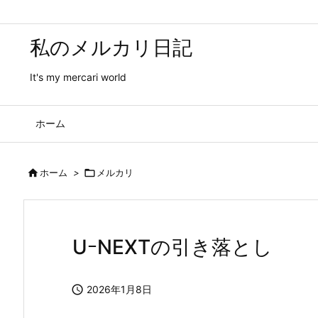
私のメルカリ日記
It's my mercari world
ホーム

ホーム
>

メルカリ
UｰNEXTの引き落とし

2026年1月8日