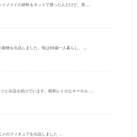
ドメイドの材料をネットで買ったんだけど、黒 ...
着物を出品しました。母は89歳一人暮らし、 ...
と出品を続けています。昭和レトロなキーホル ...
メのフィギュアを出品しました ...