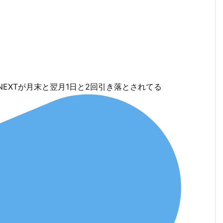
EXTが月末と翌月1日と2回引き落とされてる