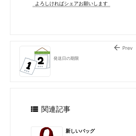
よろしければシェアお願いします

Prev
発送日の期限

関連記事
新しいバッグ