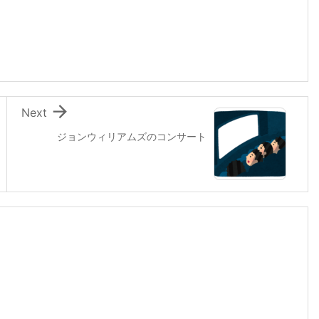

Next
ジョンウィリアムズのコンサート