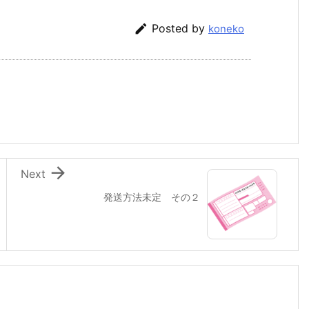

Posted by
koneko

Next
発送方法未定 その２