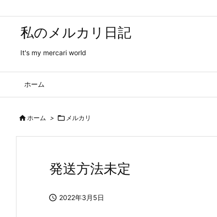
私のメルカリ日記
It's my mercari world
ホーム

ホーム
>

メルカリ
発送方法未定

2022年3月5日