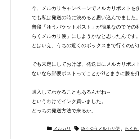
今、メルカリキャンペーンでメルカリポストを
でも私は発送の時に決めると思い込んでました
普段「ゆうパケットポスト」が簡単なのでその
らくメルカリ便」にしようかなと思ったんです
とはいえ、うちの近くのボックスまで行くのが
でも未定にしておけば、発送日にメルカリポス
ないなら郵便ポストってことか⁈とまさに膝を
購入してわかることもあるんだね～
というわけでインク買いました。
どっちの発送方法で来るか。

メルカリ

ゆうゆうメルカリ便
,
らくら