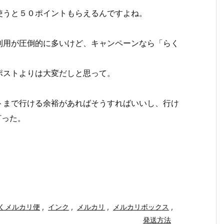
使うと５０ポイントもらえるんですよね。
。
利用が圧倒的に多いけど、キャンペーンなら「らく
。
ポストよりは大変だしと思って。
トまで行ける余裕があればそうすればいいし、行け
打った。
くメルカリ便
,
インク
,
メルカリ
,
メルカリボックス
,
発送方法