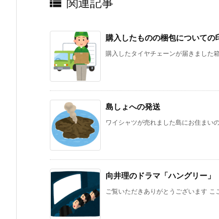

関連記事
購入したものの梱包についての
購入したタイヤチェーンが届きました箱に
島しょへの発送
ワイシャツが売れました島にお住まいの方
向井理のドラマ「ハングリー」
ご覧いただきありがとうございます ここ