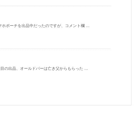
ホポーチを出品中だったのですが、コメント欄 ...
目の出品、オールドパーは亡き父からもらった ...