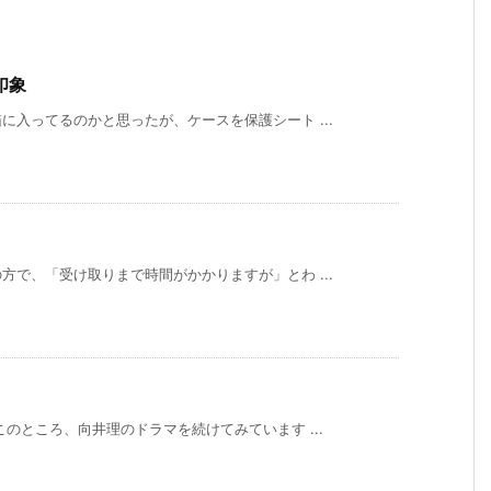
印象
入ってるのかと思ったが、ケースを保護シート ...
で、「受け取りまで時間がかかりますが」とわ ...
のところ、向井理のドラマを続けてみています ...