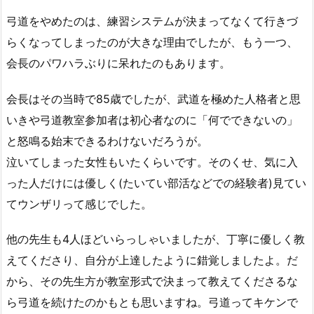
弓道をやめたのは、練習システムが決まってなくて行きづ
らくなってしまったのが大きな理由でしたが、もう一つ、
会長のパワハラぶりに呆れたのもあります。
会長はその当時で85歳でしたが、武道を極めた人格者と思
いきや弓道教室参加者は初心者なのに「何でできないの」
と怒鳴る始末できるわけないだろうが。
泣いてしまった女性もいたくらいです。そのくせ、気に入
った人だけには優しく(たいてい部活などでの経験者)見てい
てウンザリって感じでした。
他の先生も4人ほどいらっしゃいましたが、丁寧に優しく教
えてくださり、自分が上達したように錯覚しましたよ。だ
から、その先生方が教室形式で決まって教えてくださるな
ら弓道を続けたのかもとも思いますね。弓道ってキケンで