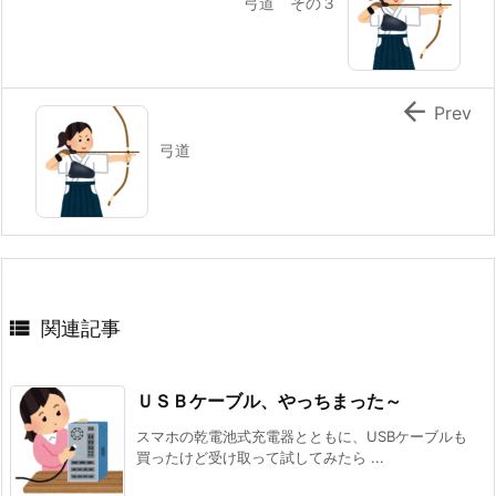
弓道 その３

Prev
弓道

関連記事
ＵＳＢケーブル、やっちまった～
スマホの乾電池式充電器とともに、USBケーブルも
買ったけど受け取って試してみたら ...