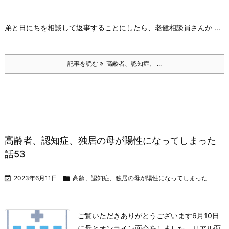
弟と日にちを相談して返事することにしたら、老健相談員さんか ...
記事を読む
高齢者、認知症、 ...
高齢者、認知症、独居の母が陽性になってしまった
話53

2023年6月11日

高齢、認知症、独居の母が陽性になってしまった
ご覧いただきありがとうございます
6月10日
に母とオンライン面会をしました。
リアル面