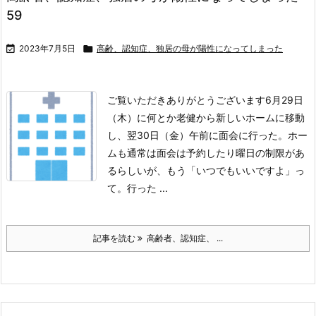
59

2023年7月5日

高齢、認知症、独居の母が陽性になってしまった
ご覧いただきありがとうございます
6月29日
（木）に何とか老健から新しいホームに移動
し、翌30日（金）午前に面会に行った。
ホー
ムも通常は面会は予約したり曜日の制限があ
るらしいが、もう「いつでもいいですよ」っ
て。
行った ...
記事を読む
高齢者、認知症、 ...