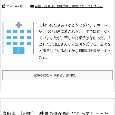

2023年7月6日

高齢、認知症、独居の母が陽性になってしまった
ご覧いただきありがとうございます
ホームに
駆けつけ部屋に通されると、すでに亡くなっ
ていましたが、苦しんだ様子はなかった。
担
当した介護士さんから説明を受ける。
点滴な
ど用意しているわずかな隙間に呼吸が止まっ
たと。
記事を読む
高齢者、認知症、 ...
高齢者、認知症、独居の母が陽性になってしまった