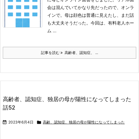
会は混んでいてかなり先だったので、オンラ
インで。
母は顔色は普通に見えたし、まだ話
も大丈夫そうだった。
今回は、有料老人ホー
ム ...
記事を読む
高齢者、認知症、 ...
高齢者、認知症、独居の母が陽性になってしまった
話52

2023年6月4日

高齢、認知症、独居の母が陽性になってしまった