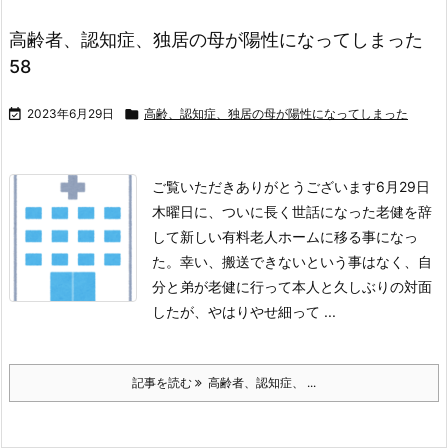
高齢者、認知症、独居の母が陽性になってしまった
58

2023年6月29日

高齢、認知症、独居の母が陽性になってしまった
ご覧いただきありがとうございます
6月29日
木曜日に、ついに長く世話になった老健を辞
して新しい有料老人ホームに移る事になっ
た。
幸い、搬送できないという事はなく、自
分と弟が老健に行って本人と久しぶりの対面
したが、やはりやせ細って ...
記事を読む
高齢者、認知症、 ...