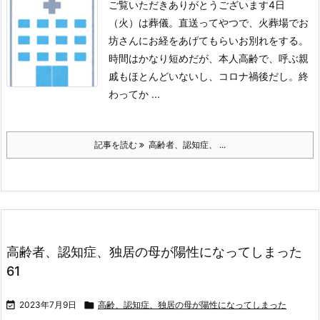
ご覧いただきありがとうございます
4日
（火）は葬儀。
直送ってやつで、火葬場でお
坊さんにお経をあげてもらいお別れをする。
時間はかなり短めだが、本人高齢で、呼ぶ親
戚もほとんどいないし、コロナ禍後だし。
終
わってか ...
記事を読む
高齢者、認知症、 ...
高齢者、認知症、独居の母が陽性になってしまった
61

2023年7月9日

高齢、認知症、独居の母が陽性になってしまった