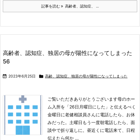
記事を読む
高齢者、認知症、 ...
高齢者、認知症、独居の母が陽性になってしまった
56

2023年6月25日

高齢、認知症、独居の母が陽性になってしまった
ご覧いただきありがとうございます
母のホー
ム入所を「26日月曜日にした」と伝えるべく
金曜日に老健相談員さんに電話したら、お休
みだった。
土曜日もう一度朝電話したら、面
談中で折り返しに。
昼近くに電話来て、日程
伝えたら何か ...