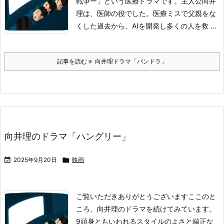
戦争ー」という医療ドラマです。
主人公向井
理は、医師の役でした。
医療ミスで父親をな
くした過去から、AIを開発し多くの人を救 ...
記事を読む
向井理ドラマ「パンドラ」
向井理のドラマ「ハングリー」

2025年9月20日

映画
ご覧いただきありがとうございます
ここのと
ころ、向井理のドラマを続けてみています。
9頭身ともいわれるスタイルのよさと端正な