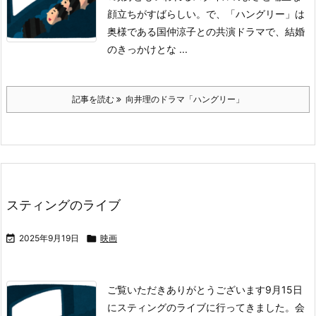
顔立ちがすばらしい。
で、「ハングリー」は
奥様である国仲涼子との共演ドラマで、結婚
のきっかけとな ...
記事を読む
向井理のドラマ「ハングリー」
スティングのライブ

2025年9月19日

映画
ご覧いただきありがとうございます
9月15日
にスティングのライブに行ってきました。
会