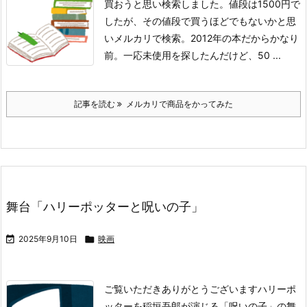
買おうと思い検索しました。
値段は1500円で
したが、その値段で買うほどでもないかと思
いメルカリで検索。
2012年の本だからかなり
前。
一応未使用を探したんだけど、50 ...
記事を読む
メルカリで商品をかってみた
舞台「ハリーポッターと呪いの子」

2025年9月10日

映画
ご覧いただきありがとうございます
ハリーポ
ッターを稲垣吾郎が演じる「呪いの子」の舞