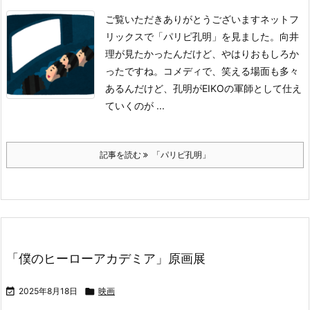
ご覧いただきありがとうございます
ネットフ
リックスで「パリピ孔明」を見ました。
向井
理が見たかったんだけど、やはりおもしろか
ったですね。
コメディで、笑える場面も多々
あるんだけど、孔明がEIKOの軍師として仕え
ていくのが ...
記事を読む
「パリピ孔明」
「僕のヒーローアカデミア」原画展

2025年8月18日

映画