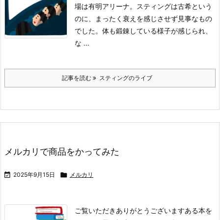
場は有明アリーナ。
スティングは古希という
のに、まったく衰えを感じさせず見事なもの
でした。
体も鍛錬している様子が感じられ、
な ...
記事を読む
スティングのライブ
メルカリで商品をかってみた

2025年9月15日

メルカリ
ご覧いただきありがとうございます
ある本を