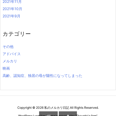
2021年11月
2021年10月
2021年9月
カテゴリー
その他
アドバイス
メルカリ
映画
高齢、認知症、独居の母が陽性になってしまった
Copyright ©
2026
私のメルカリ日記
All Rights Reserved.
WordPress Luxeritas Theme is provided by "
Thought is free
".