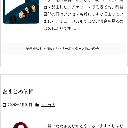
台を見ました。
チケットを取る段でも、稲垣
吾郎の日はアクセスも難しくすぐ埋まってい
ました。
ミュージカルではない演劇を見るの
は久しぶりです ...
記事を読む
舞台「ハリーポッターと呪いの子」
おまとめ依頼

2025年8月31日

メルカリ
ご覧いただきありがとうございます
久しぶり