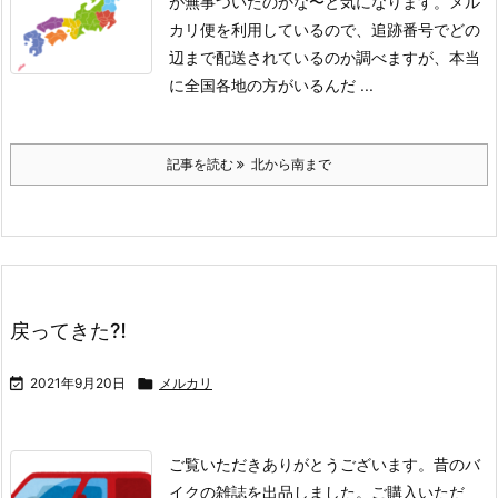
が無事ついたのかな〜と気になります。
メル
カリ便を利用しているので、追跡番号でどの
辺まで配送されているのか調べますが、本当
に全国各地の方がいるんだ ...
記事を読む
北から南まで
戻ってきた⁈

2021年9月20日

メルカリ
ご覧いただきありがとうございます。
昔のバ
イクの雑誌を出品しました。ご購入いただ