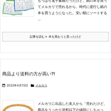
もっぱら電子書籍だったけど、紙の本を買っ
てメルカリで売れるから、時代に逆行し紙の
本を買うようになった。
安い順にソートする
...
記事を読む
本を買おうと思ったけど
商品より送料の方が高い⁈

2022年4月15日

メルカリ
メルカリに出品した友人から「売れたけど、
商品をうっかり送料以下の値段にしちゃっ