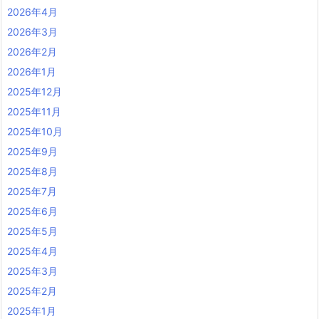
2026年4月
2026年3月
2026年2月
2026年1月
2025年12月
2025年11月
2025年10月
2025年9月
2025年8月
2025年7月
2025年6月
2025年5月
2025年4月
2025年3月
2025年2月
2025年1月