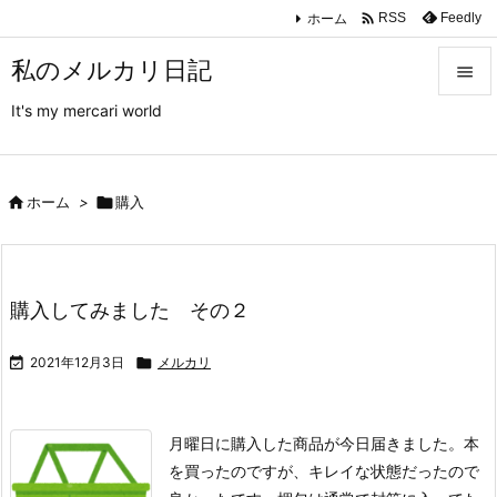

ホーム
Feedly
RSS
私のメルカリ日記

It's my mercari world

メニュ

サイド

ホーム
>

購入

前へ

購入してみました その２
次へ


2021年12月3日

メルカリ
検索
月曜日に購入した商品が今日届きました。
本
を買ったのですが、キレイな状態だったので