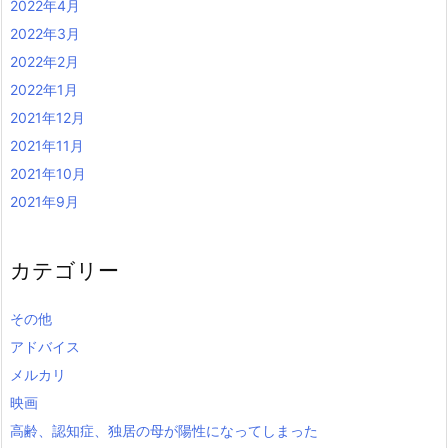
2022年4月
2022年3月
2022年2月
2022年1月
2021年12月
2021年11月
2021年10月
2021年9月
カテゴリー
その他
アドバイス
メルカリ
映画
高齢、認知症、独居の母が陽性になってしまった