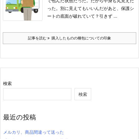
で包んだ状態だった。
だから中身も丸見えだ
った。
別に見えてもいいんだが
あと、保護シ
ートの底面が破れていて？引きず ...
記事を読む
購入したものの梱包についての印象
検索
検索
最近の投稿
メルカリ、商品間違って送った