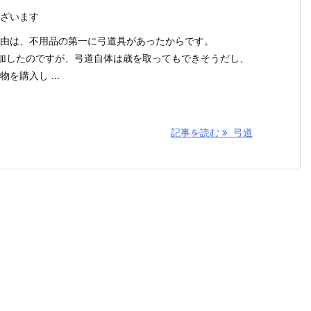
ざいます
由は、不用品の第一に弓道具があったからです。
加したのですが、弓道自体は歳を取ってもできそうだし、
を購入し ...
記事を読む
弓道