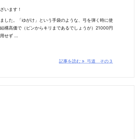
ざいます！
ました。「ゆがけ」という手袋のような、弓を弾く時に使
結構高価で（ピンからキリまであるでしょうが）21000円
ず ...
記事を読む
弓道 その３