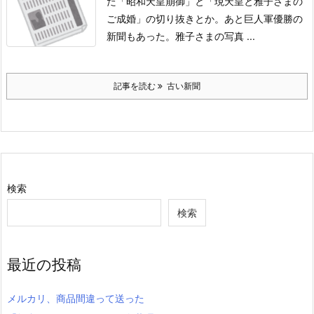
た
「昭和天皇崩御」と「現天皇と雅子さまの
ご成婚」の切り抜きとか。
あと巨人軍優勝の
新聞もあった。
雅子さまの写真 ...
記事を読む
古い新聞
検索
検索
最近の投稿
メルカリ、商品間違って送った