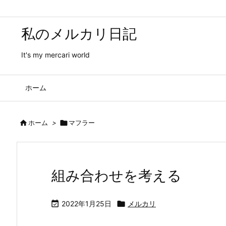
私のメルカリ日記
It's my mercari world
ホーム

ホーム
>

マフラー
組み合わせを考える

2022年1月25日

メルカリ