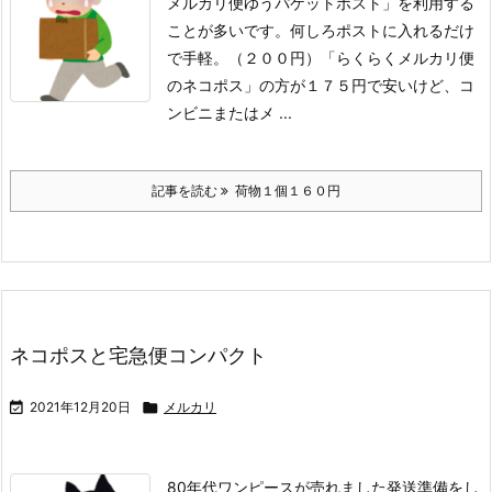
メルカリ便ゆうパケットポスト」を利用する
ことが多いです。
何しろポストに入れるだけ
で手軽。（２００円）
「らくらくメルカリ便
のネコポス」の方が１７５円で安いけど、コ
ンビニまたはメ ...
記事を読む
荷物１個１６０円
ネコポスと宅急便コンパクト

2021年12月20日

メルカリ
80年代ワンピースが売れました
発送準備をし