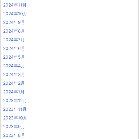
2024年11月
2024年10月
2024年9月
2024年8月
2024年7月
2024年6月
2024年5月
2024年4月
2024年3月
2024年2月
2024年1月
2023年12月
2023年11月
2023年10月
2023年9月
2023年8月