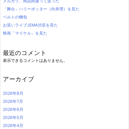
メルカリ、商品間違って送った
「舞台」ハリーポッター（向井理）を見た
ベルトの梱包
お笑いライブJEMA渋笑を見た
映画「マイケル」を見た
最近のコメント
表示できるコメントはありません。
アーカイブ
2026年8月
2026年7月
2026年6月
2026年5月
2026年4月